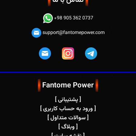
+98 905 362 0737
support@fantomepower.com
Fantome Power
[ پشتیبانی ]
[ ورود به حساب کاربری ]
[ سوالات متداول ]
[ وبلاگ ]