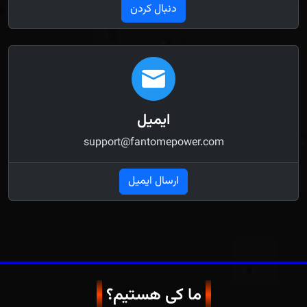
دنبال کردن
ایمیل
support@fantomepower.com
ارسال ایمیل
ما کی هستیم؟