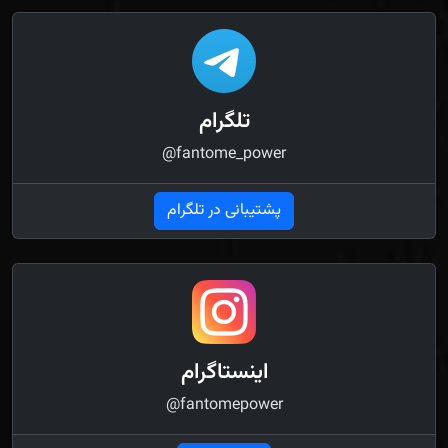
تلگرام
@fantome_power
پشتیبانی در تلگرام
اینستاگرام
@fantomepower